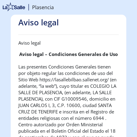
Salta al contenido principal
Plasencia
Aviso legal
Aviso legal
Aviso legal – Condiciones Generales de Uso
Las presentes Condiciones Generales tienen
por objeto regular las condiciones de uso del
Sitio Web https://lasallebilbao.sallenet.org/ (en
adelante, “la web”), cuyo titular es
COLEGIO LA
SALLE DE PLASENCIA
, (en adelante,
LA SALLE
PLASENCIA
), con CIF G10009546
, domicilio en
JUAN CARLOS I, 3
, C.P. 10600
, ciudad SANTA
CRUZ DE TENERIFE
e inscrita en el Registro de
entidades religiosas con el número 6944
.
Centro autorizado por Orden Ministerial
publicada en el Boletín Oficial del Estado el 18